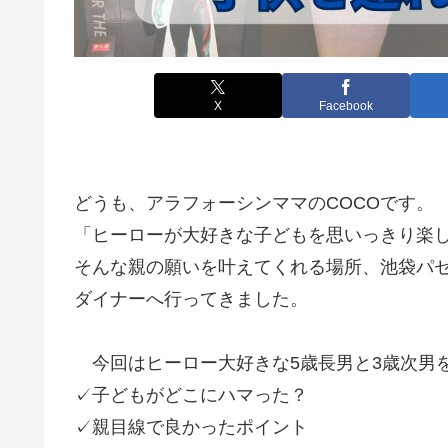
X
Facebook
どうも、アラフォーシンママのCOCOです。
「ヒーローが大好きな子どもを思いっきり楽
そんな親の願いを叶えてくれる場所、池袋パ
ダイナーへ行ってきました。
今回はヒーロー大好きな5歳長男と3歳次男
✓子どもがどこにハマった？
✓親目線で良かったポイント