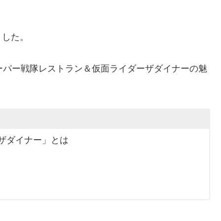
ました。
ーパー戦隊レストラン＆仮面ライダーザダイナーの魅
。
ザダイナー」とは