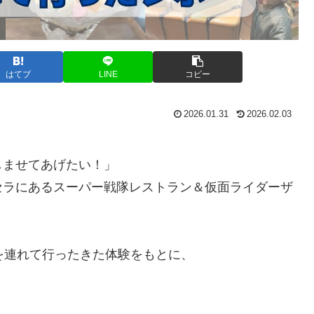
はてブ
LINE
コピー
2026.01.31
2026.02.03
しませてあげたい！」
セラにあるスーパー戦隊レストラン＆仮面ライダーザ
を連れて行ったきた体験をもとに、