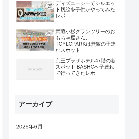
ディズニーシーでシルエッ
ト切絵を子供がやってみた
レポ
武蔵小杉グランツリーのお
もちゃ屋さん、
TOYLOPARKは無敵の子連
れスポット
京王プラザホテル47階の新
スポットIBASHOへ子連れ
で行ってきたレポ
アーカイブ
2026年6月