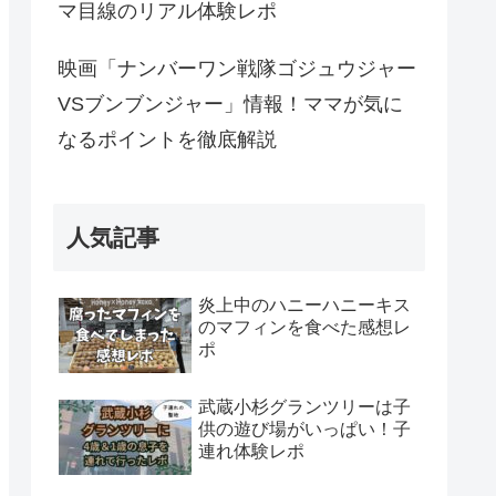
マ目線のリアル体験レポ
映画「ナンバーワン戦隊ゴジュウジャー
VSブンブンジャー」情報！ママが気に
なるポイントを徹底解説
人気記事
炎上中のハニーハニーキス
のマフィンを食べた感想レ
ポ
武蔵小杉グランツリーは子
供の遊び場がいっぱい！子
連れ体験レポ