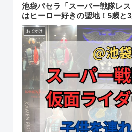
池袋パセラ「スーパー戦隊レス
はヒーロー好きの聖地！5歳と
おでかけ