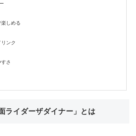
ー
で楽しめる
ドリンク
やすさ
面ライダーザダイナー」とは