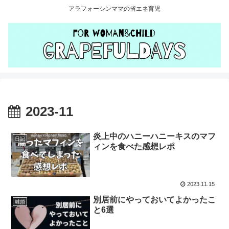
アラフォーシンママの省エネ育児
2023-11
炎上中のハニーハニーキスのマフ
日記
ィンを食べた感想レポ
2023.11.15
別居前にやっておいてよかったこ
離婚
と6選