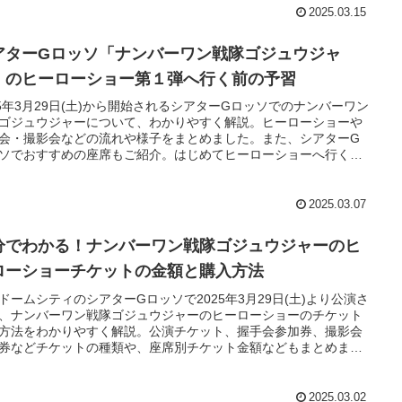
2025.03.15
アターGロッソ「ナンバーワン戦隊ゴジュウジャ
」のヒーローショー第１弾へ行く前の予習
25年3月29日(土)から開始されるシアターGロッソでのナンバーワン
ゴジュウジャーについて、わかりやすく解説。ヒーローショーや
会・撮影会などの流れや様子をまとめました。また、シアターG
ソでおすすめの座席もご紹介。はじめてヒーローショーへ行く人
これを読めば予習はバッチリ。
2025.03.07
分でわかる！ナンバーワン戦隊ゴジュウジャーのヒ
ローショーチケットの金額と購入方法
ドームシティのシアターGロッソで2025年3月29日(土)より公演さ
、ナンバーワン戦隊ゴジュウジャーのヒーローショーのチケット
方法をわかりやすく解説。公演チケット、握手会参加券、撮影会
券などチケットの種類や、座席別チケット金額などもまとめまし
2025.03.02