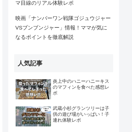
マ目線のリアル体験レポ
映画「ナンバーワン戦隊ゴジュウジャー
VSブンブンジャー」情報！ママが気に
なるポイントを徹底解説
人気記事
炎上中のハニーハニーキス
のマフィンを食べた感想レ
ポ
武蔵小杉グランツリーは子
供の遊び場がいっぱい！子
連れ体験レポ