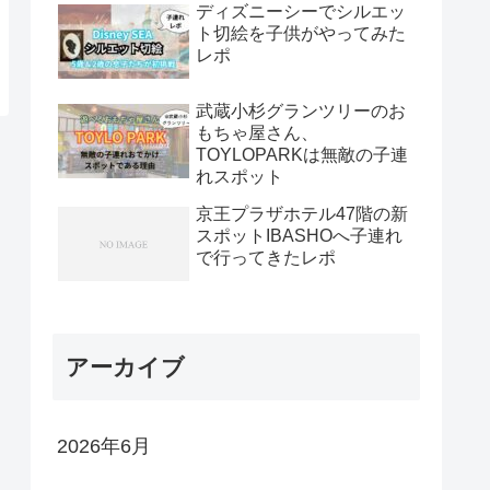
ディズニーシーでシルエッ
ト切絵を子供がやってみた
レポ
武蔵小杉グランツリーのお
もちゃ屋さん、
TOYLOPARKは無敵の子連
れスポット
京王プラザホテル47階の新
スポットIBASHOへ子連れ
で行ってきたレポ
アーカイブ
2026年6月