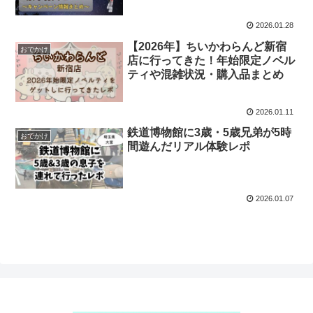
2026.01.28
【2026年】ちいかわらんど新宿
おでかけ
店に行ってきた！年始限定ノベル
ティや混雑状況・購入品まとめ
2026.01.11
鉄道博物館に3歳・5歳兄弟が5時
おでかけ
間遊んだリアル体験レポ
2026.01.07