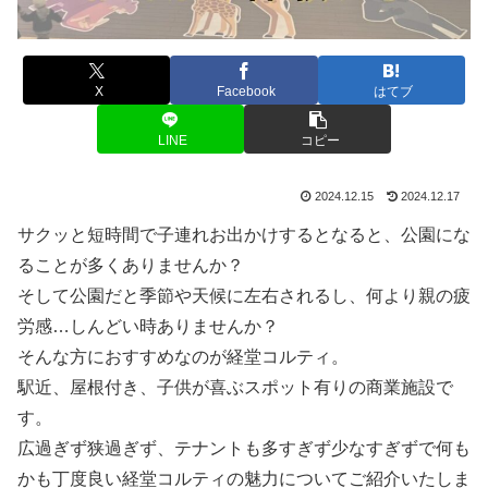
X
Facebook
はてブ
LINE
コピー
2024.12.15
2024.12.17
サクッと短時間で子連れお出かけするとなると、公園にな
ることが多くありませんか？
そして公園だと季節や天候に左右されるし、何より親の疲
労感…しんどい時ありませんか？
そんな方におすすめなのが経堂コルティ。
駅近、屋根付き、子供が喜ぶスポット有りの商業施設で
す。
広過ぎず狭過ぎず、テナントも多すぎず少なすぎずで何も
かも丁度良い経堂コルティの魅力についてご紹介いたしま