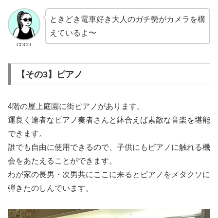
ときどき電車好き大人のガチ勢がカメラを構
えているよ〜
COCO
【その3】ピアノ
4階の屋上庭園に街ピアノがあります。
運良く達者なピアノ奏者さんと鉢合えば素敵な音楽を堪能
できます。
誰でも自由に使用できるので、子供にもピアノに触れる機
会をあたえることができます。
わが家の長男・次男共にここに来るとピアノをメタクソに
弾きたのしんでいます。