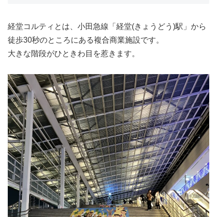
経堂コルティとは、小田急線「経堂(きょうどう)駅」から
徒歩30秒のところにある複合商業施設です。
大きな階段がひときわ目を惹きます。