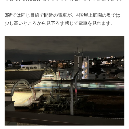
3階では同じ目線で間近の電車が、4階屋上庭園の奥では
少し高いところから見下ろす感じで電車を見れます。