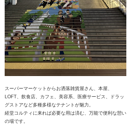
スーパーマーケットからお洒落雑貨屋さん、本屋、
LOFT、飲食店、カフェ、美容系、医療サービス、ドラッ
グストアなど多種多様なテナントが魅力。
経堂コルティに来れば必要な用は済む、万能で便利な憩い
の場です。