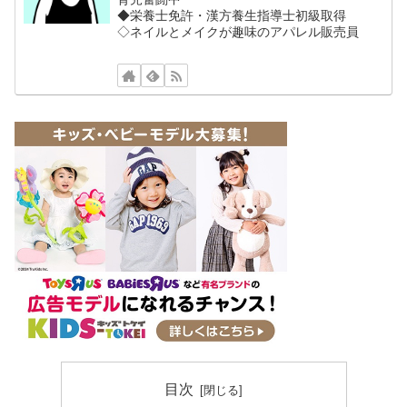
◆栄養士免許・漢方養生指導士初級取得
◇ネイルとメイクが趣味のアパレル販売員
目次