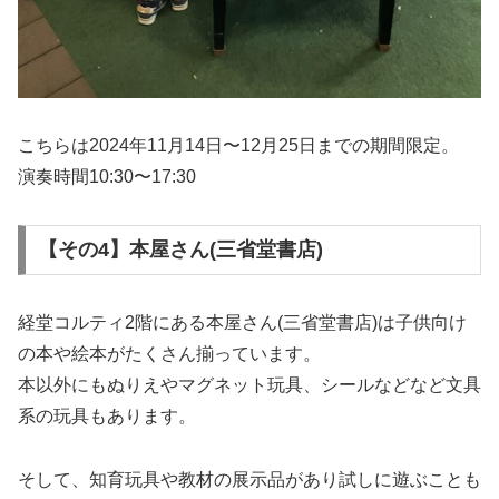
こちらは2024年11月14日〜12月25日までの期間限定。
演奏時間10:30〜17:30
【その4】本屋さん(三省堂書店)
経堂コルティ2階にある本屋さん(三省堂書店)は子供向け
の本や絵本がたくさん揃っています。
本以外にもぬりえやマグネット玩具、シールなどなど文具
系の玩具もあります。
そして、知育玩具や教材の展示品があり試しに遊ぶことも