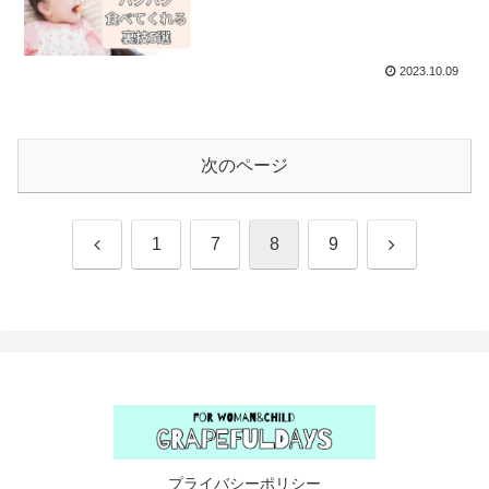
2023.10.09
次のページ
前
次
1
7
8
9
へ
へ
プライバシーポリシー