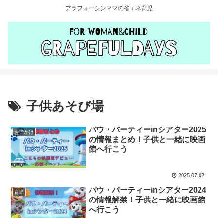
アラフォーシンママの省エネ育児
子供あそび場
パウ・パーティーinシアター2025
おでかけ
の情報まとめ！子供と一緒に映画
館へ行こう
2025.07.02
パウ・パーティーinシアター2024
育児
の情報解禁！子供と一緒に映画館
へ行こう