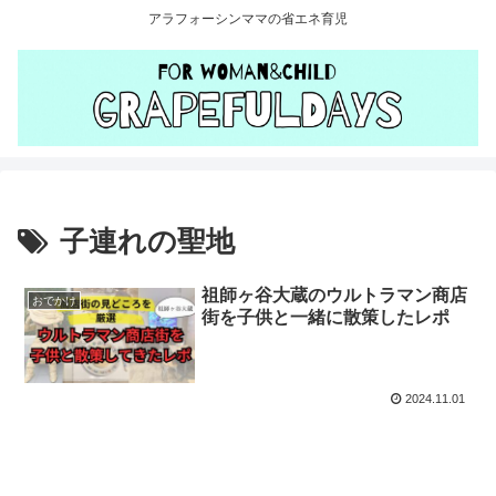
アラフォーシンママの省エネ育児
子連れの聖地
祖師ヶ谷大蔵のウルトラマン商店
おでかけ
街を子供と一緒に散策したレポ
2024.11.01