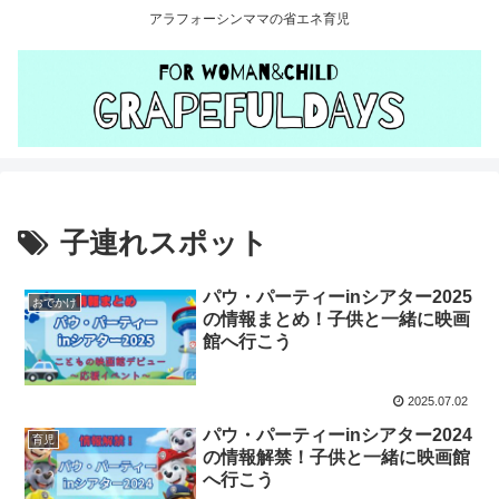
アラフォーシンママの省エネ育児
子連れスポット
パウ・パーティーinシアター2025
おでかけ
の情報まとめ！子供と一緒に映画
館へ行こう
2025.07.02
パウ・パーティーinシアター2024
育児
の情報解禁！子供と一緒に映画館
へ行こう