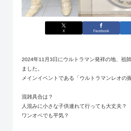
X
Facebook
2024年11月3日にウルトラマン発祥の地、
ました。
メインイベントである「ウルトラマンレオの
混雑具合は？
人混みに小さな子供連れて行っても大丈夫？
ワンオペでも平気？