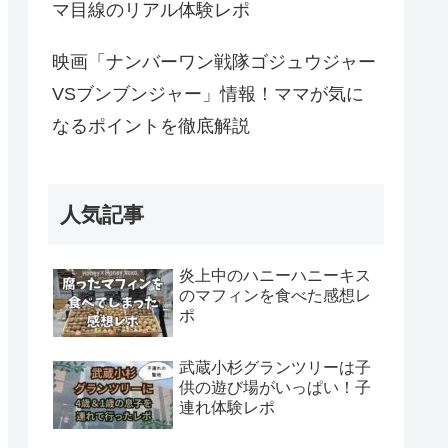
マ目線のリアル体験レポ
映画「ナンバーワン戦隊ゴジュウジャー
VSブンブンジャー」情報！ママが気に
なるポイントを徹底解説
人気記事
炎上中のハニーハニーキス
のマフィンを食べた感想レ
ポ
武蔵小杉グランツリーは子
供の遊び場がいっぱい！子
連れ体験レポ