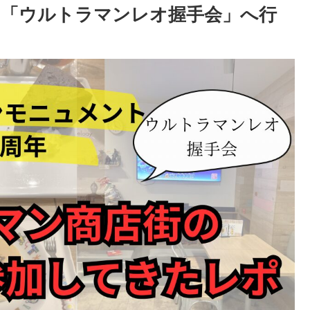
「ウルトラマンレオ握手会」へ行