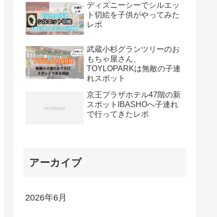
ディズニーシーでシルエッ
ト切絵を子供がやってみた
レポ
武蔵小杉グランツリーのお
もちゃ屋さん、
TOYLOPARKは無敵の子連
れスポット
京王プラザホテル47階の新
スポットIBASHOへ子連れ
で行ってきたレポ
アーカイブ
2026年6月