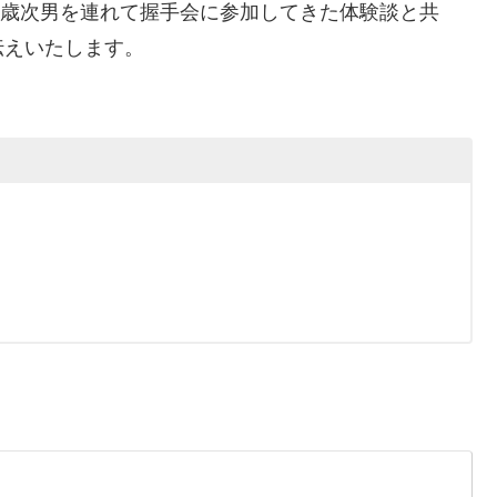
1歳次男を連れて握手会に参加してきた体験談と共
伝えいたします。