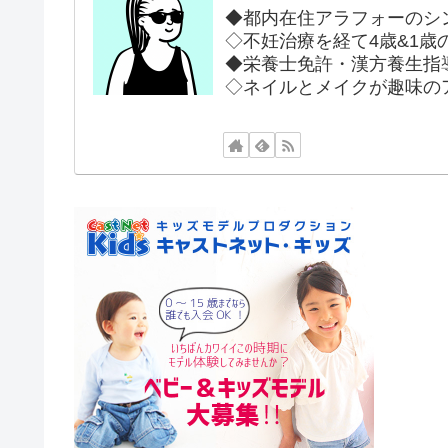
◆都内在住アラフォーのシ
◇不妊治療を経て4歳&1歳
◆栄養士免許・漢方養生指
◇ネイルとメイクが趣味の