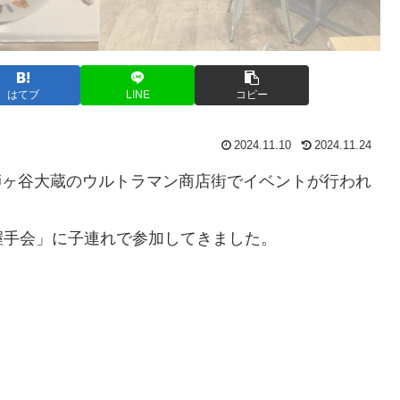
はてブ
LINE
コピー
2024.11.10
2024.11.24
祖師ヶ谷大蔵のウルトラマン商店街でイベントが行われ
握手会」に子連れで参加してきました。